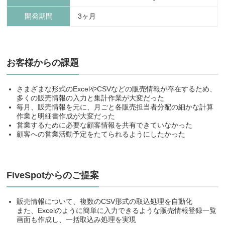
開発期間
3ヶ月
お客様からの課題
さまざまな形式のExcelやCSVなどの販売情報が存在するため、
多くの販売情報の入力と集計作業が大変だった
毎月、販売情報を元に、月ごと各販売担当者分配の細かな計算
作業と明細書作成が大変だった
営業するために必要な顧客情報を共有できていなかった
顧客への営業活動予定をたてられるようにしたかった
FiveSpotからのご提案
販売情報について、複数のCSV形式の取込処理を自動化
また、Excelのように簡単に入力できるような販売情報登録一覧
画面も作成し、一括取込み処理を実現