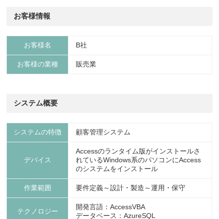
お客様情報
お客様名
B社
お客様の業種
販売業
システム概要
システムの特徴
顧客管理システム
Accessのランタイム版がインストールさ
デバイス
れているWindows系のパソコンにAccess
のシステムをインストール
作業範囲
要件定義～設計・製造～運用・保守
開発言語：AccessVBA
テクノロジー
データベース：AzureSQL