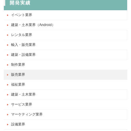
開発実績
イベント業界
建築・土木業界（Android）
レンタル業界
輸入・販売業界
建築・設備業界
制作業界
販売業界
福祉業界
建築・土木業界
サービス業界
マーケティング業界
設備業界